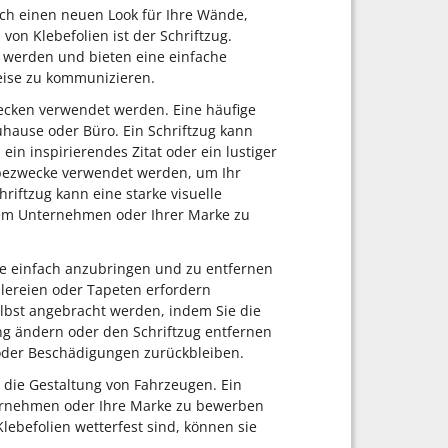
ach einen neuen Look für Ihre Wände,
von Klebefolien ist der Schriftzug.
 werden und bieten eine einfache
Weise zu kommunizieren.
Zwecken verwendet werden. Eine häufige
hause oder Büro. Ein Schriftzug kann
 ein inspirierendes Zitat oder ein lustiger
rbezwecke verwendet werden, um Ihr
riftzug kann eine starke visuelle
rem Unternehmen oder Ihrer Marke zu
 sie einfach anzubringen und zu entfernen
lereien oder Tapeten erfordern
selbst angebracht werden, indem Sie die
ng ändern oder den Schriftzug entfernen
 oder Beschädigungen zurückbleiben.
t die Gestaltung von Fahrzeugen. Ein
ternehmen oder Ihre Marke zu bewerben
Klebefolien wetterfest sind, können sie