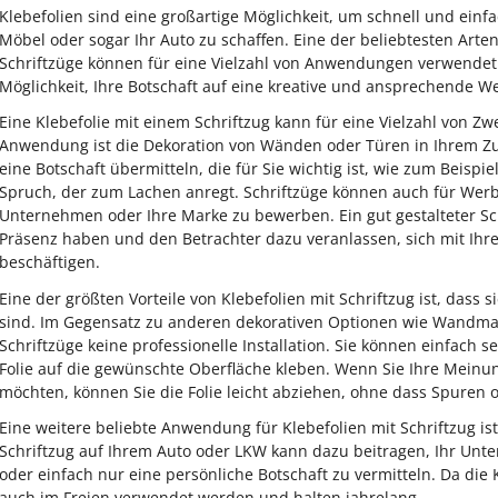
Klebefolien sind eine großartige Möglichkeit, um schnell und einf
Möbel oder sogar Ihr Auto zu schaffen. Eine der beliebtesten Arten 
Schriftzüge können für eine Vielzahl von Anwendungen verwendet
Möglichkeit, Ihre Botschaft auf eine kreative und ansprechende 
Eine Klebefolie mit einem Schriftzug kann für eine Vielzahl von 
Anwendung ist die Dekoration von Wänden oder Türen in Ihrem Zu
eine Botschaft übermitteln, die für Sie wichtig ist, wie zum Beispiel
Spruch, der zum Lachen anregt. Schriftzüge können auch für We
Unternehmen oder Ihre Marke zu bewerben. Ein gut gestalteter Sch
Präsenz haben und den Betrachter dazu veranlassen, sich mit Ih
beschäftigen.
Eine der größten Vorteile von Klebefolien mit Schriftzug ist, dass
sind. Im Gegensatz zu anderen dekorativen Optionen wie Wandma
Schriftzüge keine professionelle Installation. Sie können einfach 
Folie auf die gewünschte Oberfläche kleben. Wenn Sie Ihre Meinu
möchten, können Sie die Folie leicht abziehen, ohne dass Spuren
Eine weitere beliebte Anwendung für Klebefolien mit Schriftzug is
Schriftzug auf Ihrem Auto oder LKW kann dazu beitragen, Ihr Un
oder einfach nur eine persönliche Botschaft zu vermitteln. Da die 
auch im Freien verwendet werden und halten jahrelang.