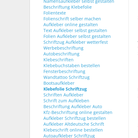
Namensaufkleber selbst gestalten
Beschriftung Klebefolie
Folientexte
Folienschrift selber machen
Aufkleber online gestalten
Text Aufkleber selbst gestalten
Folien Aufkleber selbst gestalten
Schriftzug Aufkleber wetterfest
Werbebeschriftung
Autobeschriftung
Klebeschriften
Klebebuchstaben bestellen
Fensterbeschriftung
Wandtattoo Schriftzug
Bootsaufkleber
Klebefolie Schriftzug
Schriften Aufkleber
Schrift zum Aufkleben
Beschriftung Aufkleber Auto
Kfz-Beschriftung online gestalten
Aufkleber Schriftzug bestellen
Aufkleber Altdeutsche Schrift
Klebeschrift online bestellen
Autoaufkleber Schriftzug