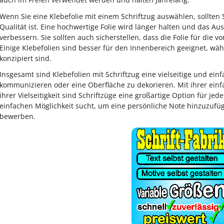
Wenn Sie eine Klebefolie mit einem Schriftzug auswählen, sollten S
Qualität ist. Eine hochwertige Folie wird länger halten und das Au
verbessern. Sie sollten auch sicherstellen, dass die Folie für die 
Einige Klebefolien sind besser für den Innenbereich geeignet, w
konzipiert sind.
Insgesamt sind Klebefolien mit Schriftzug eine vielseitige und ein
kommunizieren oder eine Oberfläche zu dekorieren. Mit ihrer e
ihrer Vielseitigkeit sind Schriftzüge eine großartige Option für je
einfachen Möglichkeit sucht, um eine persönliche Note hinzuzuf
bewerben.