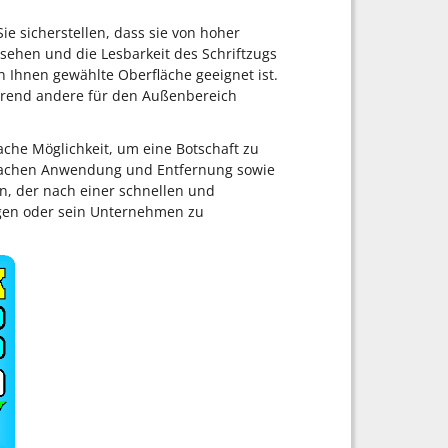
ie sicherstellen, dass sie von hoher
ssehen und die Lesbarkeit des Schriftzugs
von Ihnen gewählte Oberfläche geeignet ist.
ährend andere für den Außenbereich
fache Möglichkeit, um eine Botschaft zu
infachen Anwendung und Entfernung sowie
den, der nach einer schnellen und
ügen oder sein Unternehmen zu