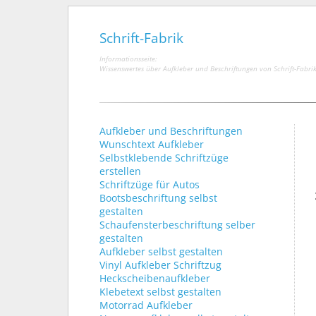
Schrift-Fabrik
Informationsseite:
Wissenswertes über Aufkleber und Beschriftungen von Schrift-Fabri
Aufkleber und Beschriftungen
Wunschtext Aufkleber
Selbstklebende Schriftzüge
erstellen
Schriftzüge für Autos
Bootsbeschriftung selbst
gestalten
Schaufensterbeschriftung selber
gestalten
Aufkleber selbst gestalten
Vinyl Aufkleber Schriftzug
Heckscheibenaufkleber
Klebetext selbst gestalten
Motorrad Aufkleber